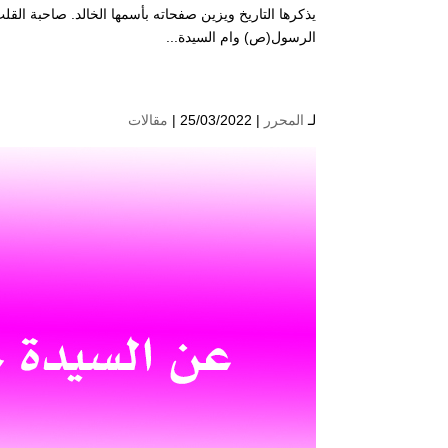
يذكرها التاريخ ويزين صفحاته بأسمها الخالد. صاحبة الق
الرسول(ص) وام السيدة...
لـ
المحرر
| 25/03/2022 |
مقالات