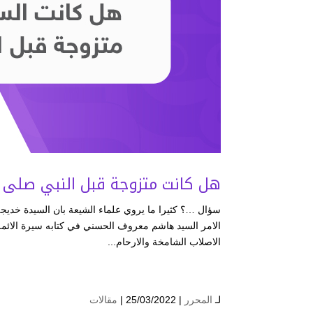
هل كانت متزوجة قبل النبي صلى ال
سؤال …؟ كثيرا ما يروي علماء الشيعة بان السيدة خديج
الامر السيد هاشم معروف الح
الاصلاب الشامخة والارحام...
لـ
المحرر
| 25/03/2022 |
مقالات