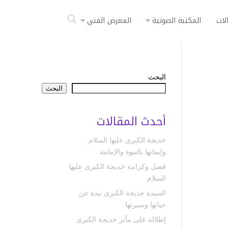
لات
المكتبة الصوتية
المعرض الفني
البحث
البحث
أحدث المقالات
خديجة الكبرى عليها السلام
وإيمانها بالنبوة والإمامة
فضل وكرامة خديجة الكبرى عليها
السلام
السيدة خديجة الكبرى نبذة عن
حياتها وسيرتها
إطلالة على مآثر خديجة الكبرى