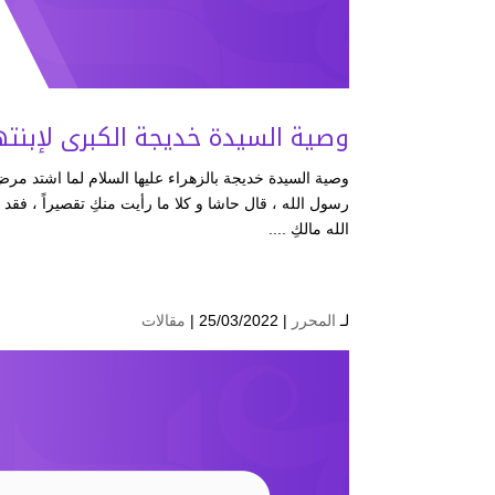
وصية السيدة خديجة الكبرى لإبنته
وصية السيدة خديجة بالزهراء عليها السلام لما اشتد مر
رسول الله ، قال حاشا و كلا ما رأيت منكِ تقصيراً ، فقد
الله مالكِ ....
لـ
المحرر
| 25/03/2022 |
مقالات