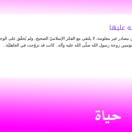
ه عليها
ً من مصادر غير معلومة، لا يلتقي مع الفكر الإسلاميّ الصحيح، ولم يُحقّق على الوج
لمؤمنين زوجة رسول الله صلّى الله عليه وآله.. كانت قد تزوّجت في الجاهليّة...